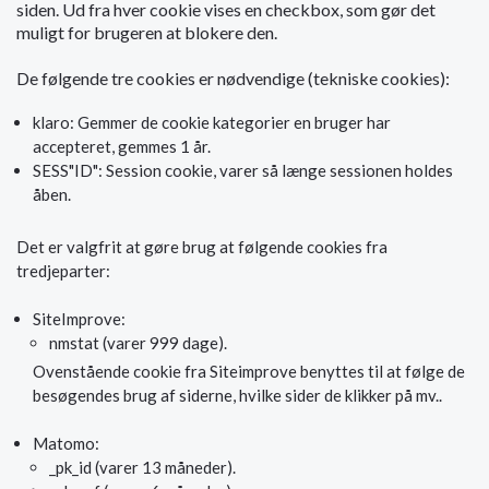
siden. Ud fra hver cookie vises en checkbox, som gør det
muligt for brugeren at blokere den.
De følgende tre cookies er nødvendige (tekniske cookies):
klaro: Gemmer de cookie kategorier en bruger har
accepteret, gemmes 1 år.
SESS"ID": Session cookie, varer så længe sessionen holdes
åben.
Det er valgfrit at gøre brug at følgende cookies fra
tredjeparter:
SiteImprove:
nmstat (varer 999 dage).
Ovenstående cookie fra Siteimprove benyttes til at følge de
besøgendes brug af siderne, hvilke sider de klikker på mv..
Matomo:
_pk_id (varer 13 måneder).