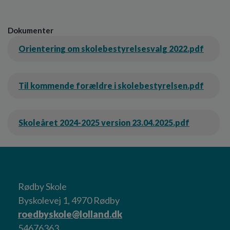
Dokumenter
Orientering om skolebestyrelsesvalg 2022.pdf
Til kommende forældre i skolebestyrelsen.pdf
Skoleåret 2024-2025 version 23.04.2025.pdf
Rødby Skole
Byskolevej 1, 4970 Rødby
roedbyskole@lolland.dk
54676363