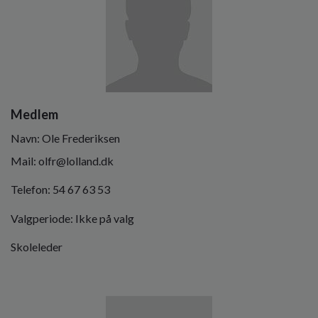
Medlem
Navn: Ole Frederiksen
Mail: olfr@lolland.dk
Telefon: 54 67 63 53
Valgperiode: Ikke på valg
Skoleleder
Billede