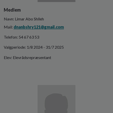
Medlem
Navn: Limar Abo Shlleh
Mail:
dnanbshry121@gmail.com
Telefon: 54 67 63 53
Valgperiode: 1/8 2024 - 31/7 2025
Elev: Elevrådsrepræsentant
Billede