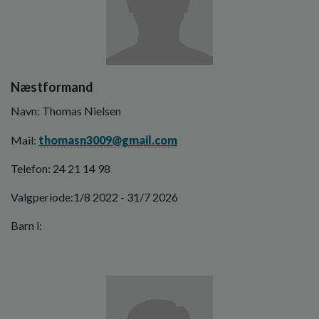
Næstformand
Navn: Thomas Nielsen
Mail:
thomasn3009@gmail.com
Telefon: 24 21 14 98
Valgperiode:1/8 2022 - 31/7 2026
Barn i:
Billede