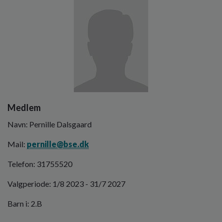
Medlem
Navn: Pernille Dalsgaard
Mail:
pernille@bse.dk
Telefon: 31755520
Valgperiode: 1/8 2023 - 31/7 2027
Barn i: 2.B