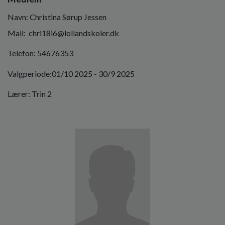
Navn: Christina Sørup Jessen
Mail: chri18i6@lollandskoler.dk
Telefon: 54676353
Valgperiode:01/10 2025 - 30/9 2025
Lærer: Trin 2
Billede