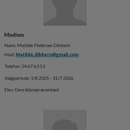
Medlem
Navn: Matilde Pedersen Dibbern
Mail:
Matilde.dibbern@gmail.com
Telefon: 54 67 63 53
Valgperiode: 1/8 2025 - 31/7 2026
Elev: Elevrådsrepræsentant
Billede