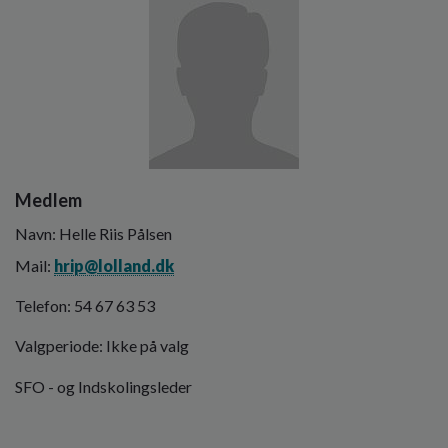
Medlem
Navn: Helle Riis Pålsen
Mail:
hrip@lolland.dk
Telefon: 54 67 63 53
Valgperiode: Ikke på valg
SFO - og Indskolingsleder